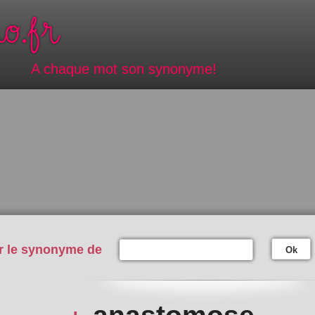
A chaque mot son synonyme!
r le synonyme de
Ok