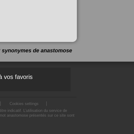
a 2 synonymes de
anastomose
à vos favoris
Cookies settings
ndicatif. L'utilisation du service de
mot anastomose présentés sur ce site sont