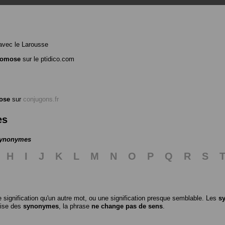
vec le Larousse
tomose
sur le ptidico.com
ose
sur
conjugons.fr
es
 synonymes
H
I
J
K
L
M
N
O
P
Q
R
S
 signification qu'un autre mot, ou une signification presque semblable. Les
s
ilise des
synonymes
, la phrase
ne change pas de sens
.