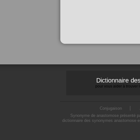
Dictionnaire d
pour vous aider à trouver
Conjugaison
Synonyme de anastomose présenté par 
dictionnaire des synonymes anastomose es