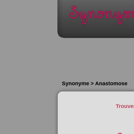
Synonyme > Anastomose
Trouve