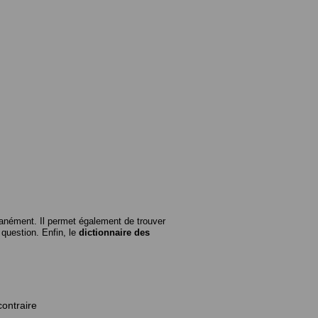
anément. Il permet également de trouver
n question. Enfin, le
dictionnaire des
contraire