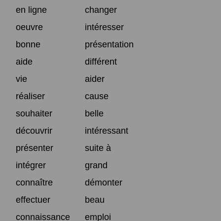
en ligne
changer
oeuvre
intéresser
bonne
présentation
aide
différent
vie
aider
réaliser
cause
souhaiter
belle
découvrir
intéressant
présenter
suite à
intégrer
grand
connaître
démonter
effectuer
beau
connaissance
emploi