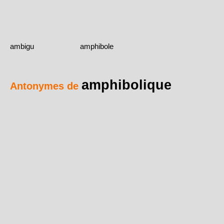
ambigu
amphibole
amphibolique
Antonymes de