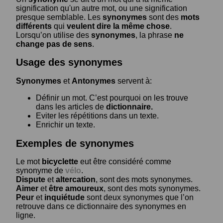
signification qu'un autre mot, ou une signification
presque semblable. Les
synonymes
sont des
mots
différents
qui
veulent dire la même chose
.
Lorsqu’on utilise des
synonymes
, la phrase
ne
change pas de sens
.
Usage des synonymes
Synonymes
et
Antonymes
servent à:
Définir un mot. C’est pourquoi on les trouve
dans les articles de
dictionnaire.
Eviter les répétitions dans un texte.
Enrichir un texte.
Exemples de synonymes
Le mot
bicyclette
eut être considéré comme
synonyme de
vélo
.
Dispute
et
altercation
, sont des mots synonymes.
Aimer
et
être amoureux
, sont des mots synonymes.
Peur
et
inquiétude
sont deux synonymes que l’on
retrouve dans ce dictionnaire des synonymes en
ligne.