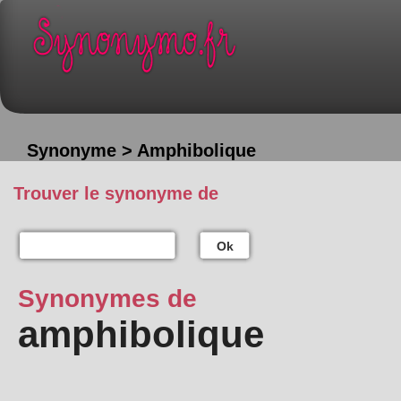
Synonyme > Amphibolique
Trouver le synonyme de
Ok
Synonymes de
amphibolique