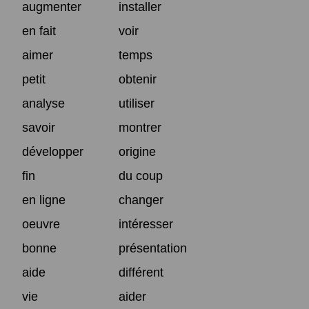
augmenter
installer
en fait
voir
aimer
temps
petit
obtenir
analyse
utiliser
savoir
montrer
développer
origine
fin
du coup
en ligne
changer
oeuvre
intéresser
bonne
présentation
aide
différent
vie
aider