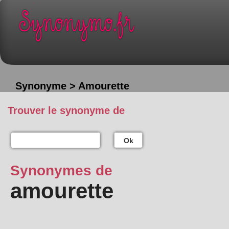
Synonyme > Amourette
Trouver le synonyme de
Ok
Synonymes de
amourette