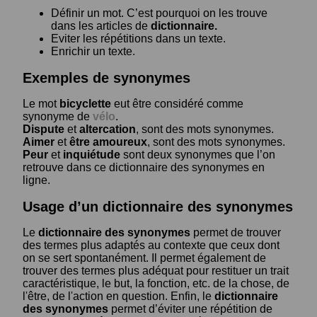
Définir un mot. C’est pourquoi on les trouve
dans les articles de
dictionnaire.
Eviter les répétitions dans un texte.
Enrichir un texte.
Exemples de synonymes
Le mot
bicyclette
eut être considéré comme
synonyme de
vélo
.
Dispute
et
altercation
, sont des mots synonymes.
Aimer
et
être amoureux
, sont des mots synonymes.
Peur
et
inquiétude
sont deux synonymes que l’on
retrouve dans ce dictionnaire des synonymes en
ligne.
Usage d’un dictionnaire des synonymes
Le
dictionnaire des synonymes
permet de trouver
des termes plus adaptés au contexte que ceux dont
on se sert spontanément. Il permet également de
trouver des termes plus adéquat pour restituer un trait
caractéristique, le but, la fonction, etc. de la chose, de
l'être, de l'action en question. Enfin, le
dictionnaire
des synonymes
permet d’éviter une répétition de