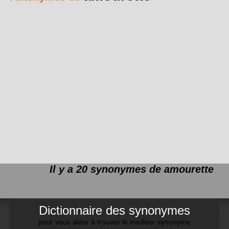
Il y a 20 synonymes de
amourette
Dictionnaire des synonymes
pour vous aider à trouver le meilleur synonyme