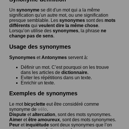
Un
synonyme
se dit d'un mot qui a la même
signification qu'un autre mot, ou une signification
presque semblable. Les
synonymes
sont des
mots
différents
qui
veulent dire la même chose
.
Lorsqu’on utilise des
synonymes
, la phrase
ne
change pas de sens
.
Usage des synonymes
Synonymes
et
Antonymes
servent à:
Définir un mot. C’est pourquoi on les trouve
dans les articles de
dictionnaire.
Eviter les répétitions dans un texte.
Enrichir un texte.
Exemples de synonymes
Le mot
bicyclette
eut être considéré comme
synonyme de
vélo
.
Dispute
et
altercation
, sont des mots synonymes.
Aimer
et
être amoureux
, sont des mots synonymes.
Peur
et
inquiétude
sont deux synonymes que l’on