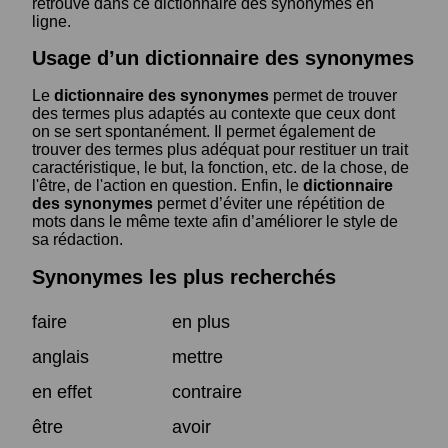
retrouve dans ce dictionnaire des synonymes en
ligne.
Usage d’un dictionnaire des synonymes
Le
dictionnaire des synonymes
permet de trouver
des termes plus adaptés au contexte que ceux dont
on se sert spontanément. Il permet également de
trouver des termes plus adéquat pour restituer un trait
caractéristique, le but, la fonction, etc. de la chose, de
l'être, de l'action en question. Enfin, le
dictionnaire
des synonymes
permet d’éviter une répétition de
mots dans le même texte afin d’améliorer le style de
sa rédaction.
Synonymes les plus recherchés
faire
en plus
anglais
mettre
en effet
contraire
être
avoir