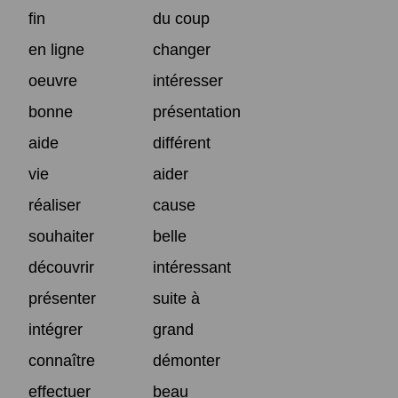
fin
du coup
en ligne
changer
oeuvre
intéresser
bonne
présentation
aide
différent
vie
aider
réaliser
cause
souhaiter
belle
découvrir
intéressant
présenter
suite à
intégrer
grand
connaître
démonter
effectuer
beau