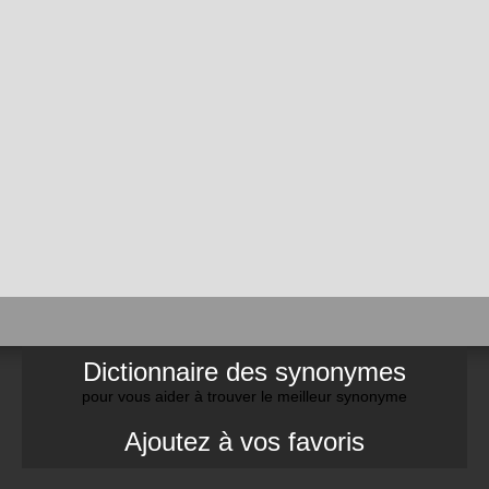
Dictionnaire des synonymes
pour vous aider à trouver le meilleur synonyme
Ajoutez à vos favoris