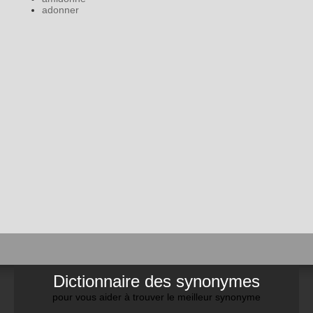
adonner
Dictionnaire des synonymes
pour vous aider à trouver le meilleur synonyme