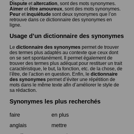
Dispute
et
altercation
, sont des mots synonymes.
Aimer
et
être amoureux
, sont des mots synonymes.
Peur
et
inquiétude
sont deux synonymes que l’on
retrouve dans ce dictionnaire des synonymes en
ligne.
Usage d’un dictionnaire des synonymes
Le
dictionnaire des synonymes
permet de trouver
des termes plus adaptés au contexte que ceux dont
on se sert spontanément. Il permet également de
trouver des termes plus adéquat pour restituer un trait
caractéristique, le but, la fonction, etc. de la chose, de
l'être, de l'action en question. Enfin, le
dictionnaire
des synonymes
permet d’éviter une répétition de
mots dans le même texte afin d’améliorer le style de
sa rédaction.
Synonymes les plus recherchés
faire
en plus
anglais
mettre