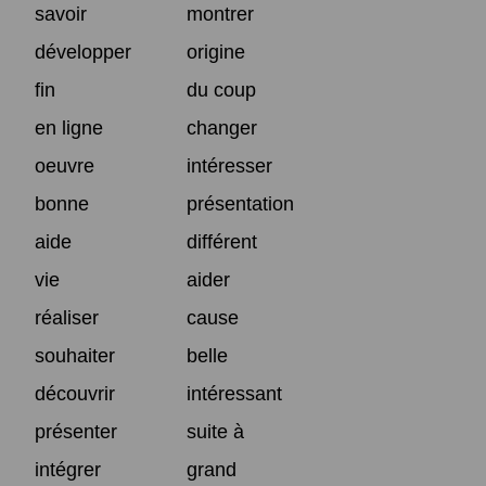
savoir
montrer
développer
origine
fin
du coup
en ligne
changer
oeuvre
intéresser
bonne
présentation
aide
différent
vie
aider
réaliser
cause
souhaiter
belle
découvrir
intéressant
présenter
suite à
intégrer
grand