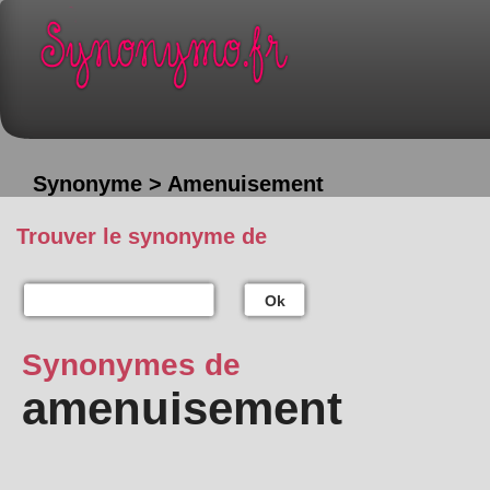
Synonyme > Amenuisement
Trouver le synonyme de
Ok
Synonymes de
amenuisement