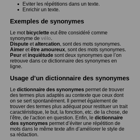
Eviter les répétitions dans un texte.
Enrichir un texte.
Exemples de synonymes
Le mot
bicyclette
eut être considéré comme
synonyme de
vélo
.
Dispute
et
altercation
, sont des mots synonymes.
Aimer
et
être amoureux
, sont des mots synonymes.
Peur
et
inquiétude
sont deux synonymes que l’on
retrouve dans ce dictionnaire des synonymes en
ligne.
Usage d’un dictionnaire des synonymes
Le
dictionnaire des synonymes
permet de trouver
des termes plus adaptés au contexte que ceux dont
on se sert spontanément. Il permet également de
trouver des termes plus adéquat pour restituer un trait
caractéristique, le but, la fonction, etc. de la chose, de
l'être, de l'action en question. Enfin, le
dictionnaire
des synonymes
permet d’éviter une répétition de
mots dans le même texte afin d’améliorer le style de
sa rédaction.