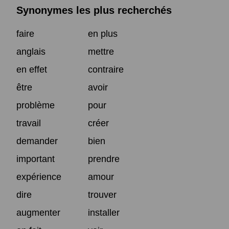
Synonymes les plus recherchés
faire
en plus
anglais
mettre
en effet
contraire
être
avoir
problème
pour
travail
créer
demander
bien
important
prendre
expérience
amour
dire
trouver
augmenter
installer