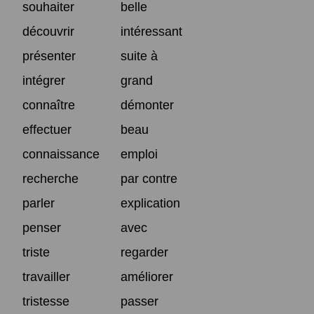
souhaiter
belle
découvrir
intéressant
présenter
suite à
intégrer
grand
connaître
démonter
effectuer
beau
connaissance
emploi
recherche
par contre
parler
explication
penser
avec
triste
regarder
travailler
améliorer
tristesse
passer