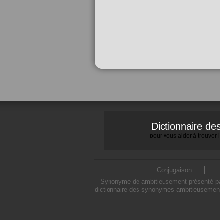
Dictionnaire d
pour vous aider à trouver
Conjugaison
Synonyme de ambitieusement présenté par 
dictionnaire des synonymes ambitieusement 