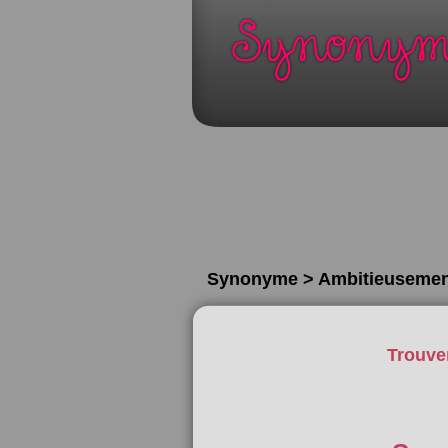
Synonyme > Ambitieusemen
Trouve