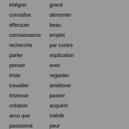
intégrer
grand
connaître
démonter
effectuer
beau
connaissance
emploi
recherche
par contre
parler
explication
penser
avec
triste
regarder
travailler
améliorer
tristesse
passer
création
acquérir
ainsi que
intérêt
passionné
peur