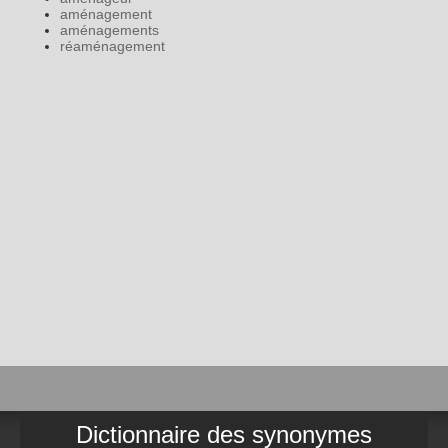
aménagement
aménagements
réaménagement
Dictionnaire des synonymes