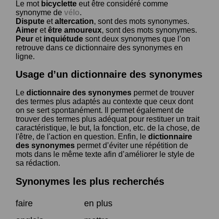
Le mot
bicyclette
eut être considéré comme
synonyme de
vélo
.
Dispute
et
altercation
, sont des mots synonymes.
Aimer
et
être amoureux
, sont des mots synonymes.
Peur
et
inquiétude
sont deux synonymes que l’on
retrouve dans ce dictionnaire des synonymes en
ligne.
Usage d’un dictionnaire des synonymes
Le
dictionnaire des synonymes
permet de trouver
des termes plus adaptés au contexte que ceux dont
on se sert spontanément. Il permet également de
trouver des termes plus adéquat pour restituer un trait
caractéristique, le but, la fonction, etc. de la chose, de
l'être, de l'action en question. Enfin, le
dictionnaire
des synonymes
permet d’éviter une répétition de
mots dans le même texte afin d’améliorer le style de
sa rédaction.
Synonymes les plus recherchés
faire
en plus