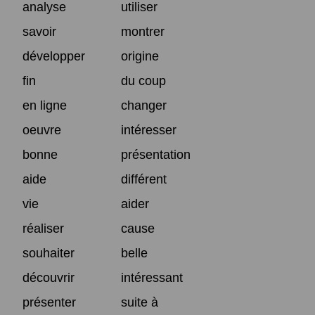
analyse
utiliser
savoir
montrer
développer
origine
fin
du coup
en ligne
changer
oeuvre
intéresser
bonne
présentation
aide
différent
vie
aider
réaliser
cause
souhaiter
belle
découvrir
intéressant
présenter
suite à