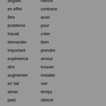
anglais
mettre
en effet
contraire
être
avoir
problème
pour
travail
créer
demander
bien
important
prendre
expérience
amour
dire
trouver
augmenter
installer
en fait
voir
aimer
temps
petit
obtenir