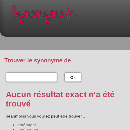
Trouver le synonyme de
Ok
Aucun résultat exact n'a été
trouvé
néanmoins vous vouliez peut être trouver...
aménager
aménageur