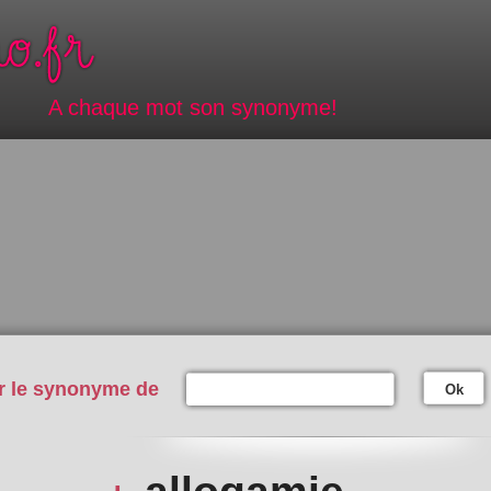
A chaque mot son synonyme!
r le synonyme de
Ok