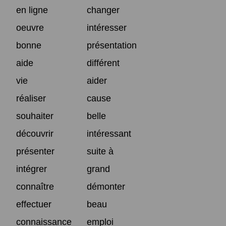
en ligne
changer
oeuvre
intéresser
bonne
présentation
aide
différent
vie
aider
réaliser
cause
souhaiter
belle
découvrir
intéressant
présenter
suite à
intégrer
grand
connaître
démonter
effectuer
beau
connaissance
emploi