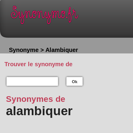
Synonyme > Alambiquer
Trouver le synonyme de
Ok
Synonymes de
alambiquer