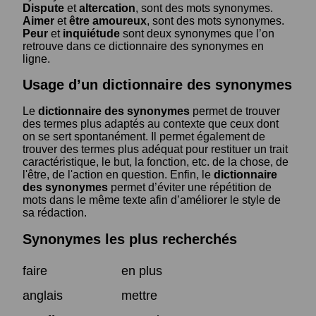
Dispute
et
altercation
, sont des mots synonymes.
Aimer
et
être amoureux
, sont des mots synonymes.
Peur
et
inquiétude
sont deux synonymes que l’on
retrouve dans ce dictionnaire des synonymes en
ligne.
Usage d’un dictionnaire des synonymes
Le
dictionnaire des synonymes
permet de trouver
des termes plus adaptés au contexte que ceux dont
on se sert spontanément. Il permet également de
trouver des termes plus adéquat pour restituer un trait
caractéristique, le but, la fonction, etc. de la chose, de
l'être, de l'action en question. Enfin, le
dictionnaire
des synonymes
permet d’éviter une répétition de
mots dans le même texte afin d’améliorer le style de
sa rédaction.
Synonymes les plus recherchés
faire
en plus
anglais
mettre