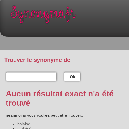
Trouver le synonyme de
Ok
Aucun résultat exact n'a été
trouvé
néanmoins vous vouliez peut être trouver...
balaise
malaisé