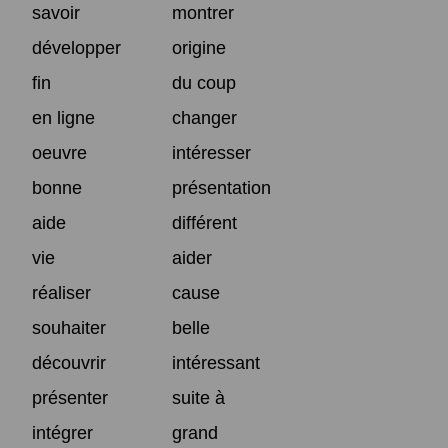
savoir
montrer
développer
origine
fin
du coup
en ligne
changer
oeuvre
intéresser
bonne
présentation
aide
différent
vie
aider
réaliser
cause
souhaiter
belle
découvrir
intéressant
présenter
suite à
intégrer
grand