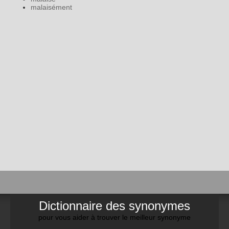
malaisément
Dictionnaire des synonymes
pour vous aider à trouver le meilleur synonyme