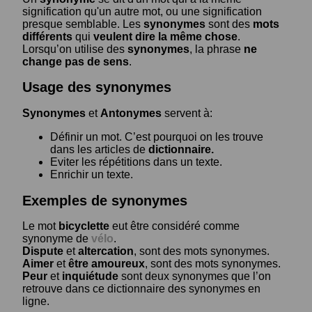
signification qu'un autre mot, ou une signification
presque semblable. Les
synonymes
sont des
mots
différents
qui
veulent dire la même chose
.
Lorsqu’on utilise des
synonymes
, la phrase
ne
change pas de sens
.
Usage des synonymes
Synonymes
et
Antonymes
servent à:
Définir un mot. C’est pourquoi on les trouve
dans les articles de
dictionnaire.
Eviter les répétitions dans un texte.
Enrichir un texte.
Exemples de synonymes
Le mot
bicyclette
eut être considéré comme
synonyme de
vélo
.
Dispute
et
altercation
, sont des mots synonymes.
Aimer
et
être amoureux
, sont des mots synonymes.
Peur
et
inquiétude
sont deux synonymes que l’on
retrouve dans ce dictionnaire des synonymes en
ligne.