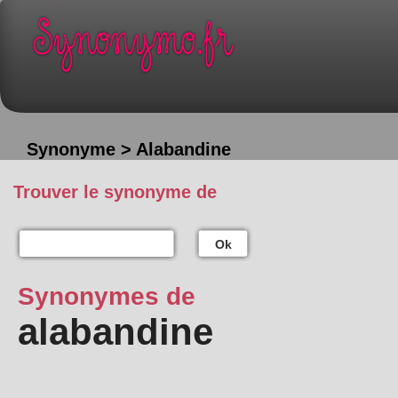
Synonyme > Alabandine
Trouver le synonyme de
Ok
Synonymes de
alabandine