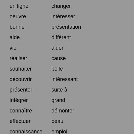
en ligne
changer
oeuvre
intéresser
bonne
présentation
aide
différent
vie
aider
réaliser
cause
souhaiter
belle
découvrir
intéressant
présenter
suite à
intégrer
grand
connaître
démonter
effectuer
beau
connaissance
emploi