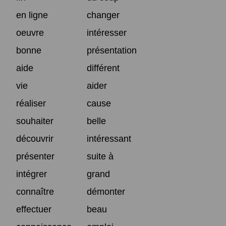
en ligne
changer
oeuvre
intéresser
bonne
présentation
aide
différent
vie
aider
réaliser
cause
souhaiter
belle
découvrir
intéressant
présenter
suite à
intégrer
grand
connaître
démonter
effectuer
beau