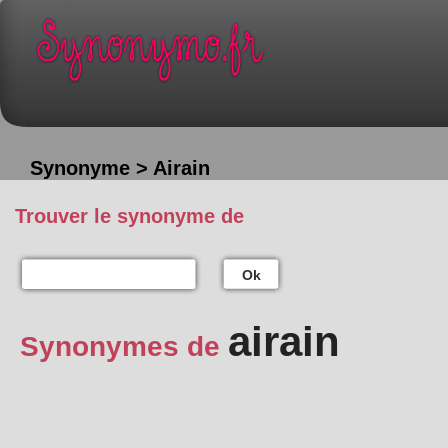
Synonyme > Airain
Trouver le synonyme de
Ok
airain
Synonymes de