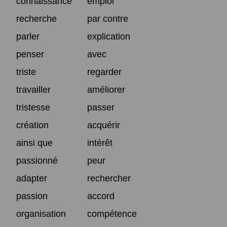
connaissance
emploi
recherche
par contre
parler
explication
penser
avec
triste
regarder
travailler
améliorer
tristesse
passer
création
acquérir
ainsi que
intérêt
passionné
peur
adapter
rechercher
passion
accord
organisation
compétence