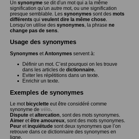
Un
synonyme
se dit d'un mot qui a la même
signification qu'un autre mot, ou une signification
presque semblable. Les
synonymes
sont des
mots
différents
qui
veulent dire la même chose
.
Lorsqu’on utilise des
synonymes
, la phrase
ne
change pas de sens
.
Usage des synonymes
Synonymes
et
Antonymes
servent à:
Définir un mot. C’est pourquoi on les trouve
dans les articles de
dictionnaire.
Eviter les répétitions dans un texte.
Enrichir un texte.
Exemples de synonymes
Le mot
bicyclette
eut être considéré comme
synonyme de
vélo
.
Dispute
et
altercation
, sont des mots synonymes.
Aimer
et
être amoureux
, sont des mots synonymes.
Peur
et
inquiétude
sont deux synonymes que l’on
retrouve dans ce dictionnaire des synonymes en
ligne.