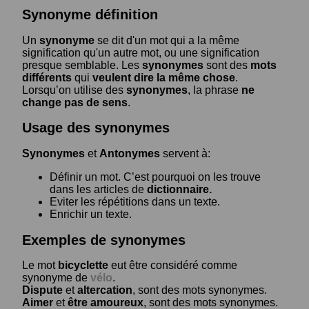
Synonyme définition
Un
synonyme
se dit d'un mot qui a la même
signification qu'un autre mot, ou une signification
presque semblable. Les
synonymes
sont des
mots
différents
qui
veulent dire la même chose
.
Lorsqu’on utilise des
synonymes
, la phrase
ne
change pas de sens
.
Usage des synonymes
Synonymes
et
Antonymes
servent à:
Définir un mot. C’est pourquoi on les trouve
dans les articles de
dictionnaire.
Eviter les répétitions dans un texte.
Enrichir un texte.
Exemples de synonymes
Le mot
bicyclette
eut être considéré comme
synonyme de
vélo
.
Dispute
et
altercation
, sont des mots synonymes.
Aimer
et
être amoureux
, sont des mots synonymes.