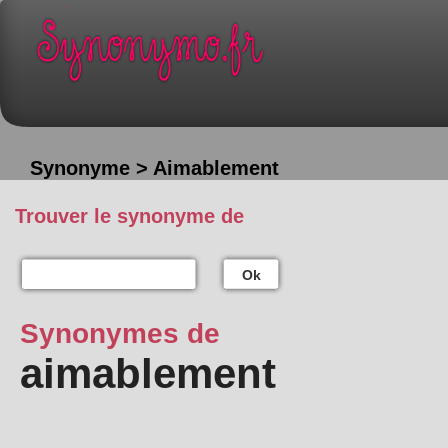
Synonyme > Aimablement
Trouver le synonyme de
Ok
Synonymes de
aimablement