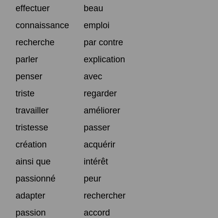
effectuer
beau
connaissance
emploi
recherche
par contre
parler
explication
penser
avec
triste
regarder
travailler
améliorer
tristesse
passer
création
acquérir
ainsi que
intérêt
passionné
peur
adapter
rechercher
passion
accord