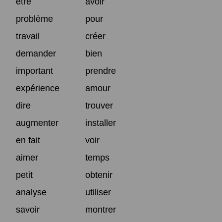
être
avoir
problème
pour
travail
créer
demander
bien
important
prendre
expérience
amour
dire
trouver
augmenter
installer
en fait
voir
aimer
temps
petit
obtenir
analyse
utiliser
savoir
montrer