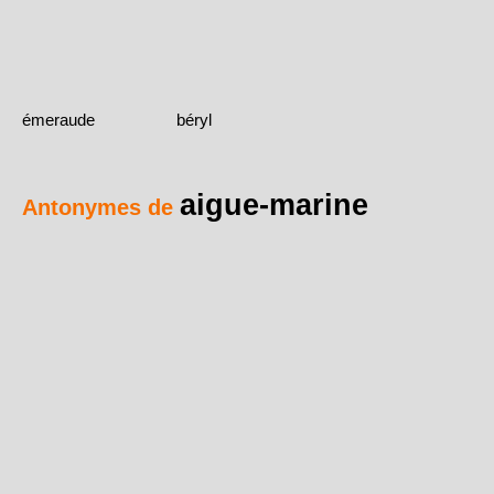
émeraude
béryl
aigue-marine
Antonymes de