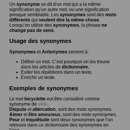
Un
synonyme
se dit d'un mot qui a la même
signification qu'un autre mot, ou une signification
presque semblable. Les
synonymes
sont des
mots
différents
qui
veulent dire la même chose
.
Lorsqu’on utilise des
synonymes
, la phrase
ne
change pas de sens
.
Usage des synonymes
Synonymes
et
Antonymes
servent à:
Définir un mot. C’est pourquoi on les trouve
dans les articles de
dictionnaire.
Eviter les répétitions dans un texte.
Enrichir un texte.
Exemples de synonymes
Le mot
bicyclette
eut être considéré comme
synonyme de
vélo
.
Dispute
et
altercation
, sont des mots synonymes.
Aimer
et
être amoureux
, sont des mots synonymes.
Peur
et
inquiétude
sont deux synonymes que l’on
retrouve dans ce dictionnaire des synonymes en