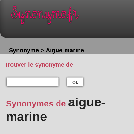
Synonyme > Aigue-marine
Trouver le synonyme de
Ok
aigue-
Synonymes de
marine