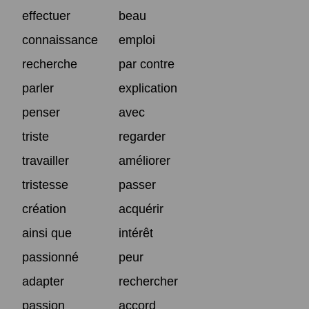
effectuer
beau
connaissance
emploi
recherche
par contre
parler
explication
penser
avec
triste
regarder
travailler
améliorer
tristesse
passer
création
acquérir
ainsi que
intérêt
passionné
peur
adapter
rechercher
passion
accord