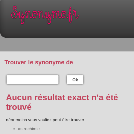
Trouver le synonyme de
Ok
Aucun résultat exact n'a été
trouvé
néanmoins vous vouliez peut être trouver...
astrochimie