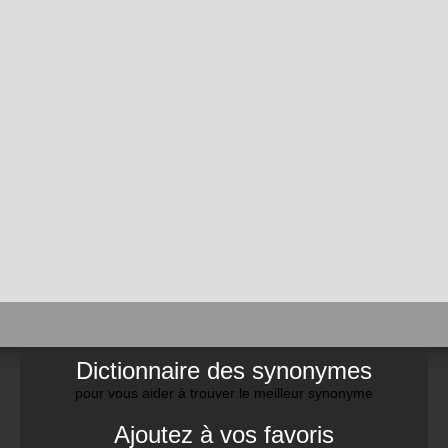
Dictionnaire des synonymes
pour vous aider à trouver le meilleur synonyme
Ajoutez à vos favoris