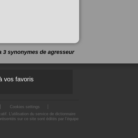
y a 3 synonymes de
agresseur
à vos favoris
Cookies settings
. L'utilisation du service de dictionnaire
sentés sur ce site sont édités par l’équipe