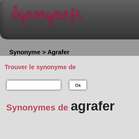
Synonyme > Agrafer
Trouver le synonyme de
Ok
agrafer
Synonymes de