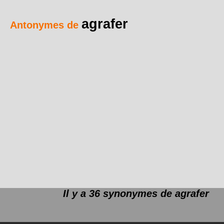
agrafer
Antonymes de
Il y a 36 synonymes de
agrafer