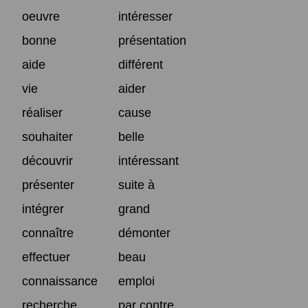
oeuvre
intéresser
bonne
présentation
aide
différent
vie
aider
réaliser
cause
souhaiter
belle
découvrir
intéressant
présenter
suite à
intégrer
grand
connaître
démonter
effectuer
beau
connaissance
emploi
recherche
par contre