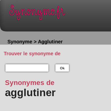
Synonyme > Agglutiner
Trouver le synonyme de
Ok
Synonymes de
agglutiner