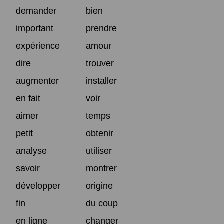
demander
bien
important
prendre
expérience
amour
dire
trouver
augmenter
installer
en fait
voir
aimer
temps
petit
obtenir
analyse
utiliser
savoir
montrer
développer
origine
fin
du coup
en ligne
changer