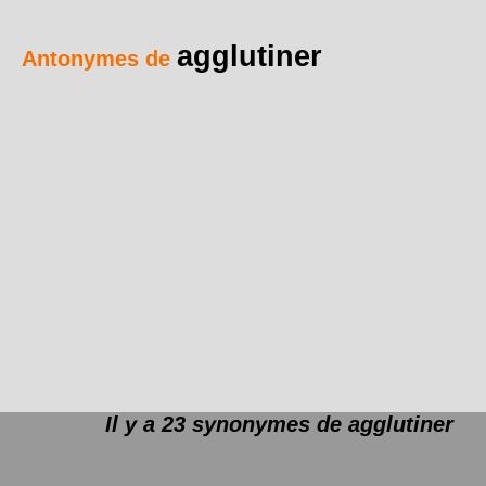
agglutiner
Antonymes de
Il y a 23 synonymes de
agglutiner