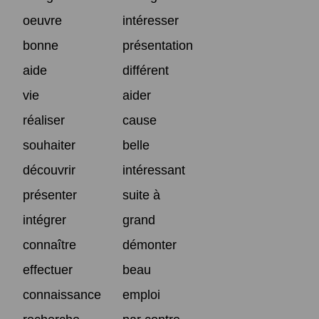
oeuvre
intéresser
bonne
présentation
aide
différent
vie
aider
réaliser
cause
souhaiter
belle
découvrir
intéressant
présenter
suite à
intégrer
grand
connaître
démonter
effectuer
beau
connaissance
emploi