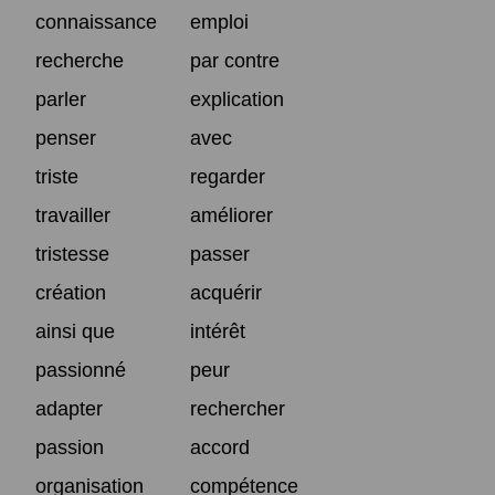
connaissance
emploi
recherche
par contre
parler
explication
penser
avec
triste
regarder
travailler
améliorer
tristesse
passer
création
acquérir
ainsi que
intérêt
passionné
peur
adapter
rechercher
passion
accord
organisation
compétence