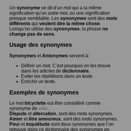
Un
synonyme
se dit d'un mot qui a la même
signification qu'un autre mot, ou une signification
presque semblable. Les
synonymes
sont des
mots
différents
qui
veulent dire la même chose
.
Lorsqu’on utilise des
synonymes
, la phrase
ne
change pas de sens
.
Usage des synonymes
Synonymes
et
Antonymes
servent à:
Définir un mot. C’est pourquoi on les trouve
dans les articles de
dictionnaire.
Eviter les répétitions dans un texte.
Enrichir un texte.
Exemples de synonymes
Le mot
bicyclette
eut être considéré comme
synonyme de
vélo
.
Dispute
et
altercation
, sont des mots synonymes.
Aimer
et
être amoureux
, sont des mots synonymes.
Peur
et
inquiétude
sont deux synonymes que l’on
retrouve dans ce dictionnaire des synonymes en