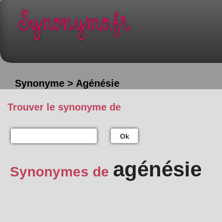
Synonyme > Agénésie
Trouver le synonyme de
Ok
agénésie
Synonymes de