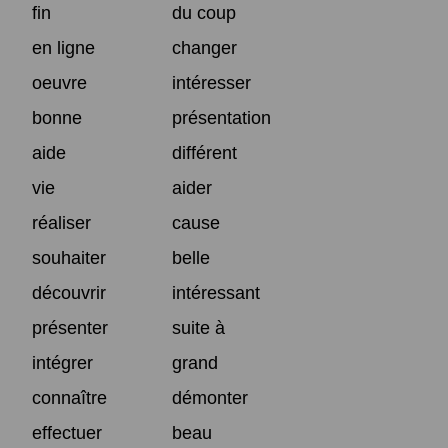
fin
du coup
en ligne
changer
oeuvre
intéresser
bonne
présentation
aide
différent
vie
aider
réaliser
cause
souhaiter
belle
découvrir
intéressant
présenter
suite à
intégrer
grand
connaître
démonter
effectuer
beau