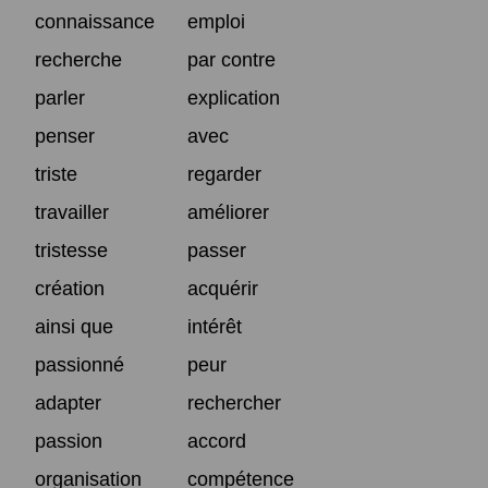
connaissance
emploi
recherche
par contre
parler
explication
penser
avec
triste
regarder
travailler
améliorer
tristesse
passer
création
acquérir
ainsi que
intérêt
passionné
peur
adapter
rechercher
passion
accord
organisation
compétence