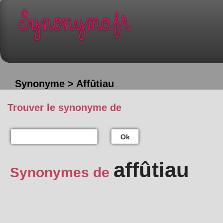
Synonyme > Affûtiau
Trouver le synonyme de
Ok
affûtiau
Synonymes de