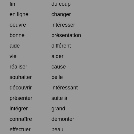
fin
du coup
en ligne
changer
oeuvre
intéresser
bonne
présentation
aide
différent
vie
aider
réaliser
cause
souhaiter
belle
découvrir
intéressant
présenter
suite à
intégrer
grand
connaître
démonter
effectuer
beau