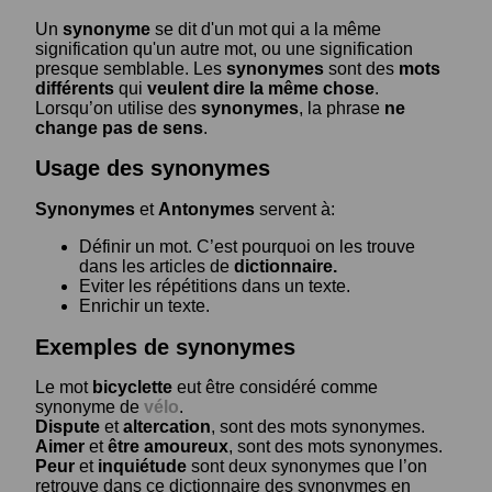
Un
synonyme
se dit d'un mot qui a la même
signification qu'un autre mot, ou une signification
presque semblable. Les
synonymes
sont des
mots
différents
qui
veulent dire la même chose
.
Lorsqu’on utilise des
synonymes
, la phrase
ne
change pas de sens
.
Usage des synonymes
Synonymes
et
Antonymes
servent à:
Définir un mot. C’est pourquoi on les trouve
dans les articles de
dictionnaire.
Eviter les répétitions dans un texte.
Enrichir un texte.
Exemples de synonymes
Le mot
bicyclette
eut être considéré comme
synonyme de
vélo
.
Dispute
et
altercation
, sont des mots synonymes.
Aimer
et
être amoureux
, sont des mots synonymes.
Peur
et
inquiétude
sont deux synonymes que l’on
retrouve dans ce dictionnaire des synonymes en