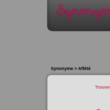
Synonyme > Affété
Trouve