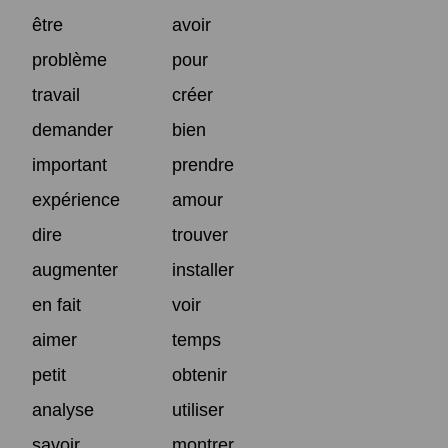
être
avoir
problème
pour
travail
créer
demander
bien
important
prendre
expérience
amour
dire
trouver
augmenter
installer
en fait
voir
aimer
temps
petit
obtenir
analyse
utiliser
savoir
montrer