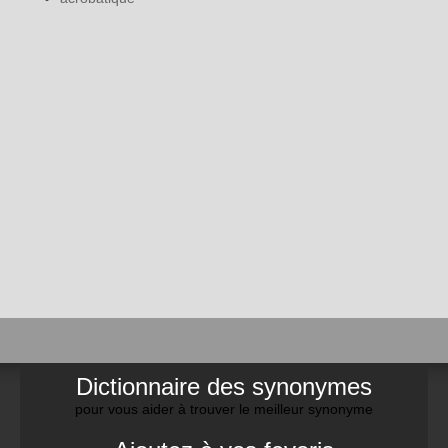
Dictionnaire des synonymes
pour vous aider à trouver le meilleur synonyme