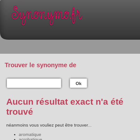
Trouver le synonyme de
Ok
Aucun résultat exact n'a été
trouvé
néanmoins vous vouliez peut être trouver...
aromatique
acrobatique