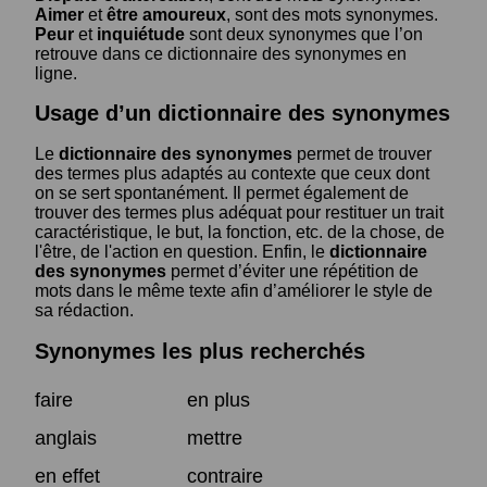
Aimer
et
être amoureux
, sont des mots synonymes.
Peur
et
inquiétude
sont deux synonymes que l’on
retrouve dans ce dictionnaire des synonymes en
ligne.
Usage d’un dictionnaire des synonymes
Le
dictionnaire des synonymes
permet de trouver
des termes plus adaptés au contexte que ceux dont
on se sert spontanément. Il permet également de
trouver des termes plus adéquat pour restituer un trait
caractéristique, le but, la fonction, etc. de la chose, de
l'être, de l'action en question. Enfin, le
dictionnaire
des synonymes
permet d’éviter une répétition de
mots dans le même texte afin d’améliorer le style de
sa rédaction.
Synonymes les plus recherchés
faire
en plus
anglais
mettre
en effet
contraire