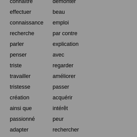
connaître
démonter
effectuer
beau
connaissance
emploi
recherche
par contre
parler
explication
penser
avec
triste
regarder
travailler
améliorer
tristesse
passer
création
acquérir
ainsi que
intérêt
passionné
peur
adapter
rechercher