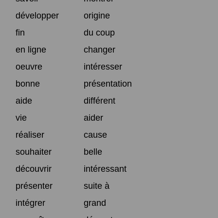
développer
origine
fin
du coup
en ligne
changer
oeuvre
intéresser
bonne
présentation
aide
différent
vie
aider
réaliser
cause
souhaiter
belle
découvrir
intéressant
présenter
suite à
intégrer
grand