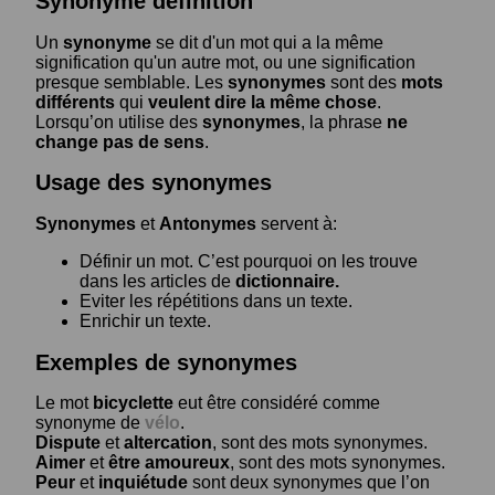
Synonyme définition
Un
synonyme
se dit d'un mot qui a la même
signification qu'un autre mot, ou une signification
presque semblable. Les
synonymes
sont des
mots
différents
qui
veulent dire la même chose
.
Lorsqu’on utilise des
synonymes
, la phrase
ne
change pas de sens
.
Usage des synonymes
Synonymes
et
Antonymes
servent à:
Définir un mot. C’est pourquoi on les trouve
dans les articles de
dictionnaire.
Eviter les répétitions dans un texte.
Enrichir un texte.
Exemples de synonymes
Le mot
bicyclette
eut être considéré comme
synonyme de
vélo
.
Dispute
et
altercation
, sont des mots synonymes.
Aimer
et
être amoureux
, sont des mots synonymes.
Peur
et
inquiétude
sont deux synonymes que l’on