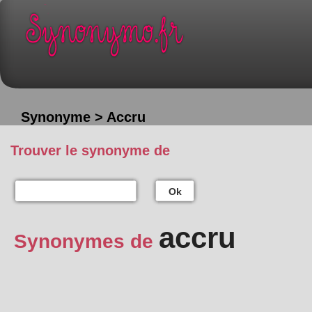
Synonyme > Accru
Trouver le synonyme de
Ok
accru
Synonymes de