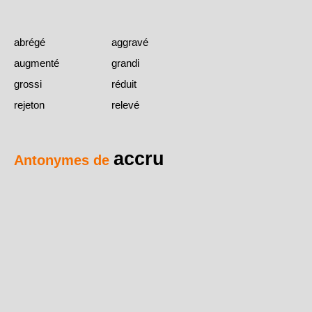
abrégé
aggravé
augmenté
grandi
grossi
réduit
rejeton
relevé
accru
Antonymes de