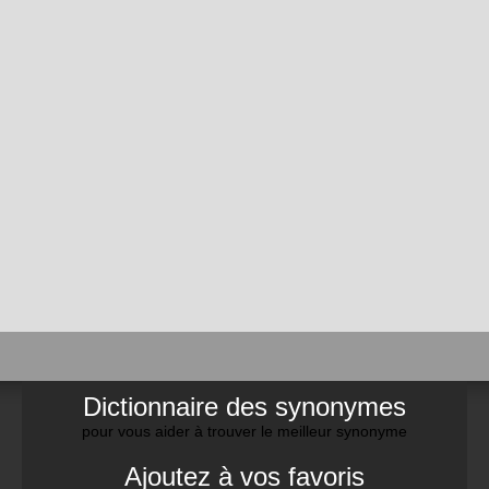
Dictionnaire des synonymes
pour vous aider à trouver le meilleur synonyme
Ajoutez à vos favoris