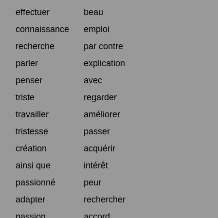
effectuer
beau
connaissance
emploi
recherche
par contre
parler
explication
penser
avec
triste
regarder
travailler
améliorer
tristesse
passer
création
acquérir
ainsi que
intérêt
passionné
peur
adapter
rechercher
passion
accord