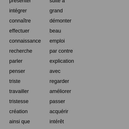
présenter
suite à
intégrer
grand
connaître
démonter
effectuer
beau
connaissance
emploi
recherche
par contre
parler
explication
penser
avec
triste
regarder
travailler
améliorer
tristesse
passer
création
acquérir
ainsi que
intérêt