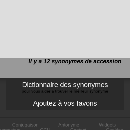
Il y a 12 synonymes de
accession
Dictionnaire des synonymes
pour vous aider à trouver le meilleur synonyme
Ajoutez à vos favoris
Conjugaison
Antonyme
Widgets