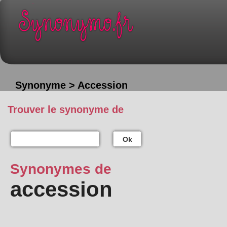
Synonyme > Accession
Trouver le synonyme de
Ok
Synonymes de
accession