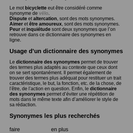
Le mot
bicyclette
eut être considéré comme
synonyme de
vélo
.
Dispute
et
altercation
, sont des mots synonymes.
Aimer
et
être amoureux
, sont des mots synonymes.
Peur
et
inquiétude
sont deux synonymes que l’on
retrouve dans ce dictionnaire des synonymes en
ligne.
Usage d’un dictionnaire des synonymes
Le
dictionnaire des synonymes
permet de trouver
des termes plus adaptés au contexte que ceux dont
on se sert spontanément. Il permet également de
trouver des termes plus adéquat pour restituer un trait
caractéristique, le but, la fonction, etc. de la chose, de
l'être, de l'action en question. Enfin, le
dictionnaire
des synonymes
permet d’éviter une répétition de
mots dans le même texte afin d’améliorer le style de
sa rédaction.
Synonymes les plus recherchés
faire
en plus