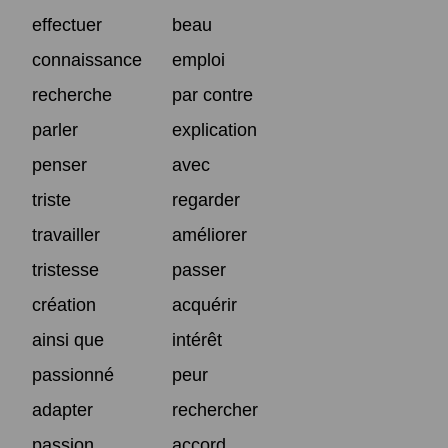
effectuer
beau
connaissance
emploi
recherche
par contre
parler
explication
penser
avec
triste
regarder
travailler
améliorer
tristesse
passer
création
acquérir
ainsi que
intérêt
passionné
peur
adapter
rechercher
passion
accord