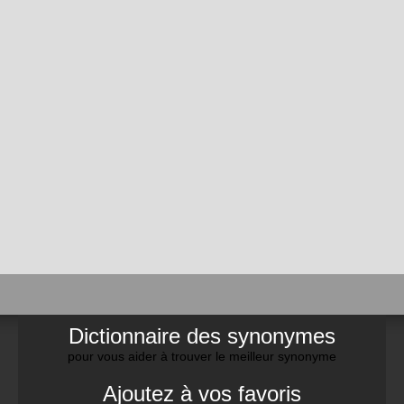
Dictionnaire des synonymes
pour vous aider à trouver le meilleur synonyme
Ajoutez à vos favoris