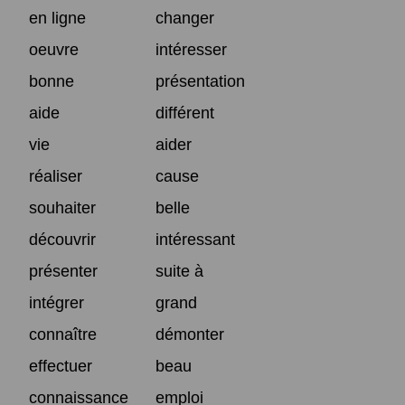
en ligne
changer
oeuvre
intéresser
bonne
présentation
aide
différent
vie
aider
réaliser
cause
souhaiter
belle
découvrir
intéressant
présenter
suite à
intégrer
grand
connaître
démonter
effectuer
beau
connaissance
emploi