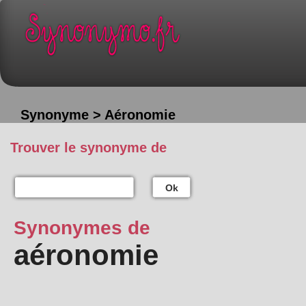
Synonyme > Aéronomie
Trouver le synonyme de
Ok
Synonymes de
aéronomie