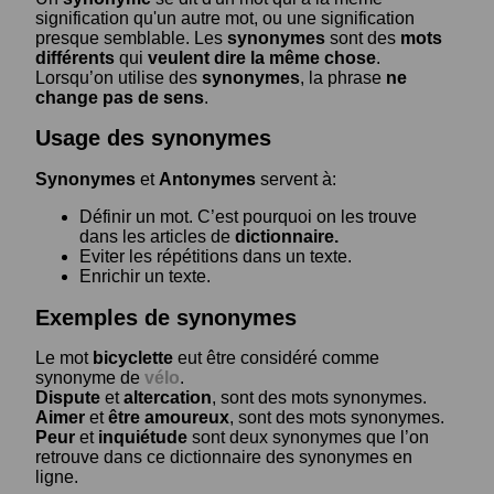
signification qu'un autre mot, ou une signification
presque semblable. Les
synonymes
sont des
mots
différents
qui
veulent dire la même chose
.
Lorsqu’on utilise des
synonymes
, la phrase
ne
change pas de sens
.
Usage des synonymes
Synonymes
et
Antonymes
servent à:
Définir un mot. C’est pourquoi on les trouve
dans les articles de
dictionnaire.
Eviter les répétitions dans un texte.
Enrichir un texte.
Exemples de synonymes
Le mot
bicyclette
eut être considéré comme
synonyme de
vélo
.
Dispute
et
altercation
, sont des mots synonymes.
Aimer
et
être amoureux
, sont des mots synonymes.
Peur
et
inquiétude
sont deux synonymes que l’on
retrouve dans ce dictionnaire des synonymes en
ligne.