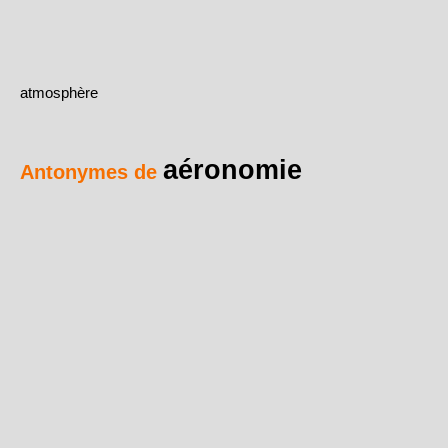
atmosphère
aéronomie
Antonymes de