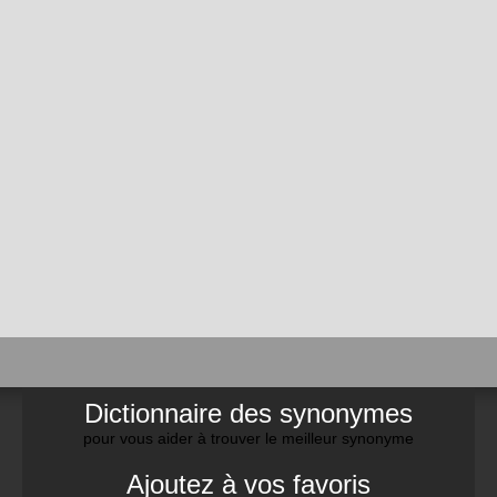
Dictionnaire des synonymes
pour vous aider à trouver le meilleur synonyme
Ajoutez à vos favoris