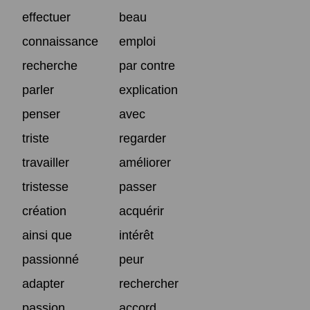
effectuer
beau
connaissance
emploi
recherche
par contre
parler
explication
penser
avec
triste
regarder
travailler
améliorer
tristesse
passer
création
acquérir
ainsi que
intérêt
passionné
peur
adapter
rechercher
passion
accord