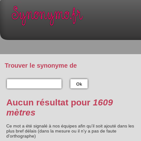
Trouver le synonyme de
Ok
Aucun résultat pour
1609
mètres
Ce mot a été signalé à nos équipes afin qu'il soit ajouté dans les
plus bref délais (dans la mesure ou il n'y a pas de faute
d'orthographe)