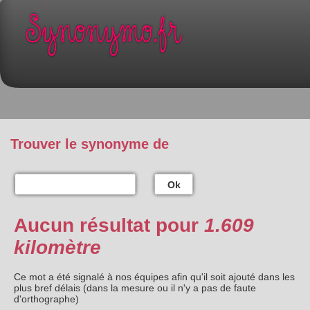
Trouver le synonyme de
Ok
Aucun résultat pour
1.609
kilomètre
Ce mot a été signalé à nos équipes afin qu'il soit ajouté dans les
plus bref délais (dans la mesure ou il n'y a pas de faute
d'orthographe)