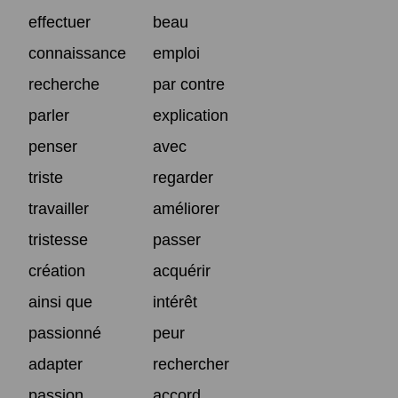
effectuer
beau
connaissance
emploi
recherche
par contre
parler
explication
penser
avec
triste
regarder
travailler
améliorer
tristesse
passer
création
acquérir
ainsi que
intérêt
passionné
peur
adapter
rechercher
passion
accord