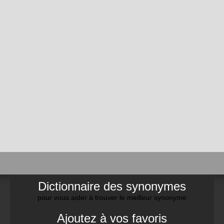
Dictionnaire des synonymes
pour vous aider à trouver le meilleur synonyme
Ajoutez à vos favoris