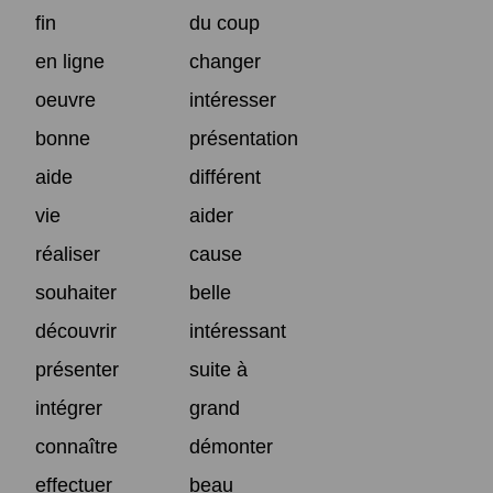
fin
du coup
en ligne
changer
oeuvre
intéresser
bonne
présentation
aide
différent
vie
aider
réaliser
cause
souhaiter
belle
découvrir
intéressant
présenter
suite à
intégrer
grand
connaître
démonter
effectuer
beau