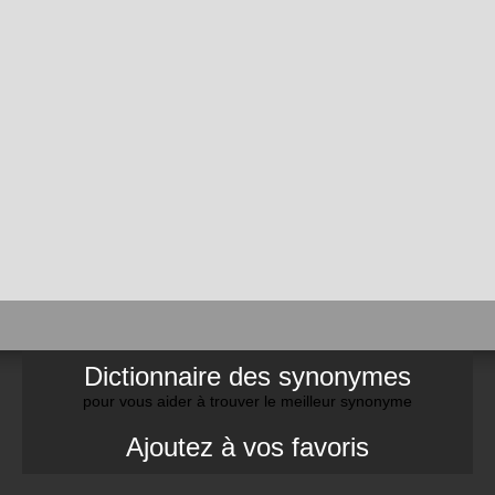
Dictionnaire des synonymes
pour vous aider à trouver le meilleur synonyme
Ajoutez à vos favoris