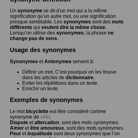
Un
synonyme
se dit d'un mot qui a la même
signification qu'un autre mot, ou une signification
presque semblable. Les
synonymes
sont des
mots
différents
qui
veulent dire la même chose
.
Lorsqu’on utilise des
synonymes
, la phrase
ne
change pas de sens
.
Usage des synonymes
Synonymes
et
Antonymes
servent à:
Définir un mot. C’est pourquoi on les trouve
dans les articles de
dictionnaire.
Eviter les répétitions dans un texte.
Enrichir un texte.
Exemples de synonymes
Le mot
bicyclette
eut être considéré comme
synonyme de
vélo
.
Dispute
et
altercation
, sont des mots synonymes.
Aimer
et
être amoureux
, sont des mots synonymes.
Peur
et
inquiétude
sont deux synonymes que l’on