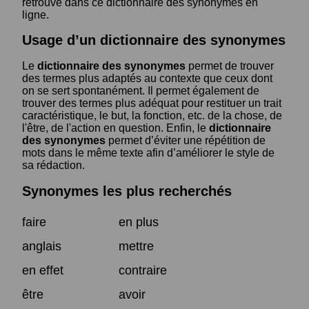
retrouve dans ce dictionnaire des synonymes en
ligne.
Usage d’un dictionnaire des synonymes
Le
dictionnaire des synonymes
permet de trouver
des termes plus adaptés au contexte que ceux dont
on se sert spontanément. Il permet également de
trouver des termes plus adéquat pour restituer un trait
caractéristique, le but, la fonction, etc. de la chose, de
l'être, de l'action en question. Enfin, le
dictionnaire
des synonymes
permet d’éviter une répétition de
mots dans le même texte afin d’améliorer le style de
sa rédaction.
Synonymes les plus recherchés
faire
en plus
anglais
mettre
en effet
contraire
être
avoir