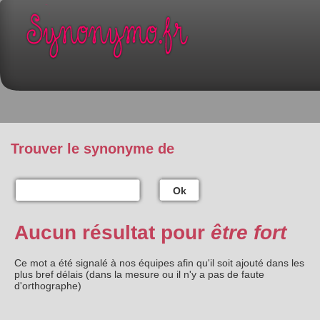
Trouver le synonyme de
Ok
Aucun résultat pour
être fort
Ce mot a été signalé à nos équipes afin qu'il soit ajouté dans les
plus bref délais (dans la mesure ou il n'y a pas de faute
d'orthographe)