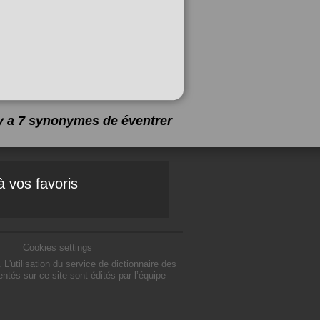
 y a 7 synonymes de
éventrer
à vos favoris
Cookies settings
utilisation du service de dictionnaire des
tés sur ce site sont édités par l’équipe