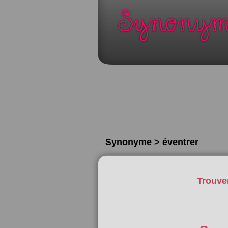
Synonyme > éventrer
Trouve