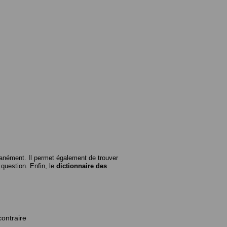
anément. Il permet également de trouver
n question. Enfin, le
dictionnaire des
contraire