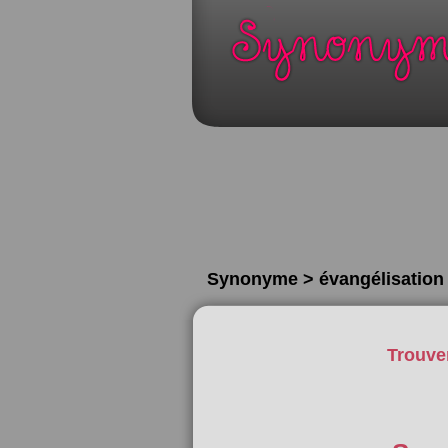
Synonyme > évangélisation
Trouve