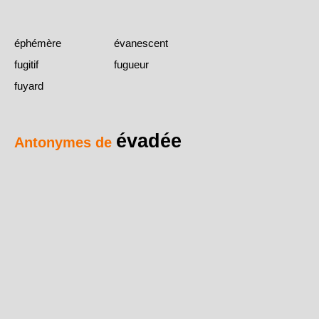
éphémère
évanescent
fugitif
fugueur
fuyard
évadée
Antonymes de