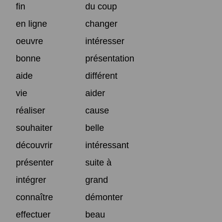
fin
du coup
en ligne
changer
oeuvre
intéresser
bonne
présentation
aide
différent
vie
aider
réaliser
cause
souhaiter
belle
découvrir
intéressant
présenter
suite à
intégrer
grand
connaître
démonter
effectuer
beau