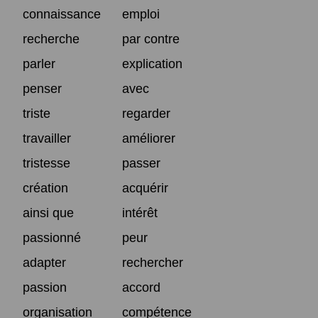
connaissance
emploi
recherche
par contre
parler
explication
penser
avec
triste
regarder
travailler
améliorer
tristesse
passer
création
acquérir
ainsi que
intérêt
passionné
peur
adapter
rechercher
passion
accord
organisation
compétence