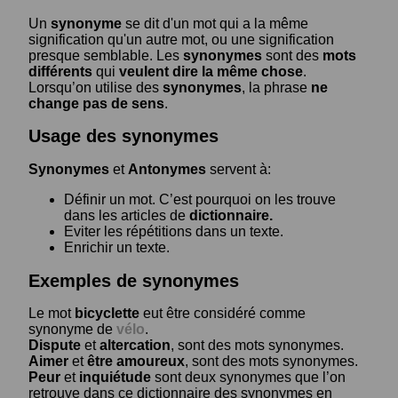
Un
synonyme
se dit d'un mot qui a la même
signification qu'un autre mot, ou une signification
presque semblable. Les
synonymes
sont des
mots
différents
qui
veulent dire la même chose
.
Lorsqu’on utilise des
synonymes
, la phrase
ne
change pas de sens
.
Usage des synonymes
Synonymes
et
Antonymes
servent à:
Définir un mot. C’est pourquoi on les trouve
dans les articles de
dictionnaire.
Eviter les répétitions dans un texte.
Enrichir un texte.
Exemples de synonymes
Le mot
bicyclette
eut être considéré comme
synonyme de
vélo
.
Dispute
et
altercation
, sont des mots synonymes.
Aimer
et
être amoureux
, sont des mots synonymes.
Peur
et
inquiétude
sont deux synonymes que l’on
retrouve dans ce dictionnaire des synonymes en