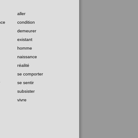
aller
nce
condition
demeurer
existant
homme
naissance
réalité
se comporter
r
se sentir
subsister
vivre