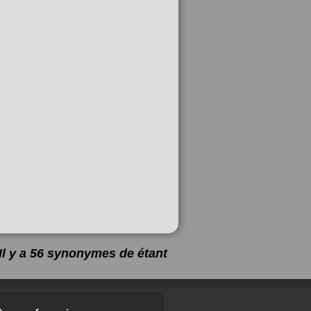
Il y a 56 synonymes de
étant