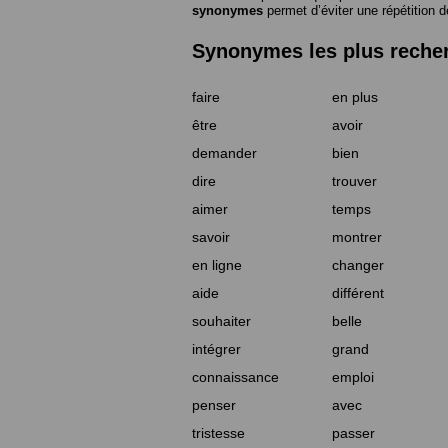
synonymes
permet d’éviter une répétition d
Synonymes les plus reche
faire
en plus
être
avoir
demander
bien
dire
trouver
aimer
temps
savoir
montrer
en ligne
changer
aide
différent
souhaiter
belle
intégrer
grand
connaissance
emploi
penser
avec
tristesse
passer