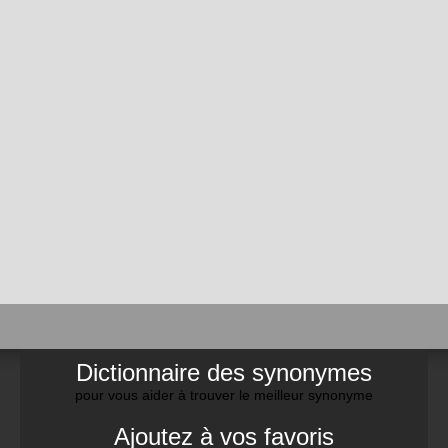
Dictionnaire des synonymes
pour vous aider à trouver le meilleur synonyme
Ajoutez à vos favoris