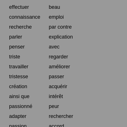
effectuer
beau
connaissance
emploi
recherche
par contre
parler
explication
penser
avec
triste
regarder
travailler
améliorer
tristesse
passer
création
acquérir
ainsi que
intérêt
passionné
peur
adapter
rechercher
passion
accord