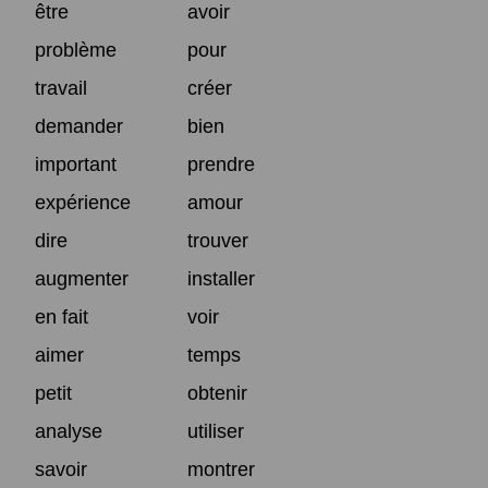
être
avoir
problème
pour
travail
créer
demander
bien
important
prendre
expérience
amour
dire
trouver
augmenter
installer
en fait
voir
aimer
temps
petit
obtenir
analyse
utiliser
savoir
montrer