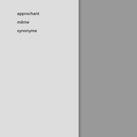
approchant
même
synonyme