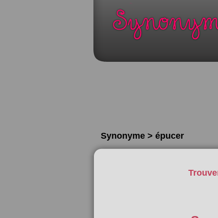
Synonyme > épucer
Trouve