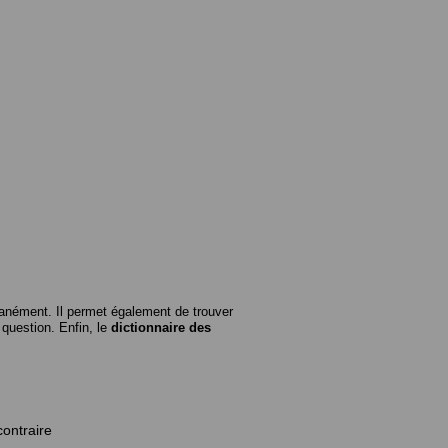
anément. Il permet également de trouver
n question. Enfin, le
dictionnaire des
contraire