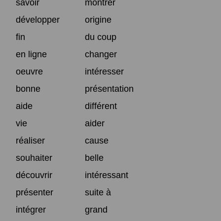
savoir
montrer
développer
origine
fin
du coup
en ligne
changer
oeuvre
intéresser
bonne
présentation
aide
différent
vie
aider
réaliser
cause
souhaiter
belle
découvrir
intéressant
présenter
suite à
intégrer
grand