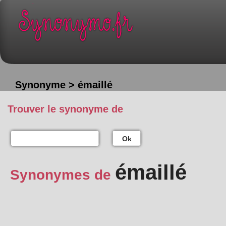
Synonyme > émaillé
Trouver le synonyme de
Ok
émaillé
Synonymes de