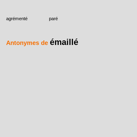
agrémenté
paré
émaillé
Antonymes de