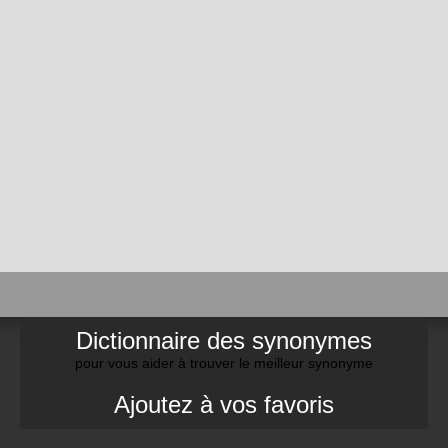
Dictionnaire des synonymes
pour vous aider à trouver le meilleur synonyme
Ajoutez à vos favoris