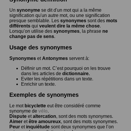
Un
synonyme
se dit d'un mot qui a la même
signification qu'un autre mot, ou une signification
presque semblable. Les
synonymes
sont des
mots
différents
qui
veulent dire la même chose
.
Lorsqu’on utilise des
synonymes
, la phrase
ne
change pas de sens
.
Usage des synonymes
Synonymes
et
Antonymes
servent à:
Définir un mot. C’est pourquoi on les trouve
dans les articles de
dictionnaire.
Eviter les répétitions dans un texte.
Enrichir un texte.
Exemples de synonymes
Le mot
bicyclette
eut être considéré comme
synonyme de
vélo
.
Dispute
et
altercation
, sont des mots synonymes.
Aimer
et
être amoureux
, sont des mots synonymes.
Peur
et
inquiétude
sont deux synonymes que l’on