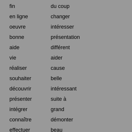
fin
du coup
en ligne
changer
oeuvre
intéresser
bonne
présentation
aide
différent
vie
aider
réaliser
cause
souhaiter
belle
découvrir
intéressant
présenter
suite à
intégrer
grand
connaître
démonter
effectuer
beau