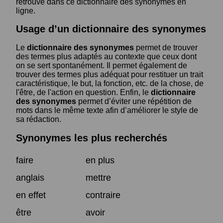
retrouve dans ce dictionnaire des synonymes en
ligne.
Usage d’un dictionnaire des synonymes
Le
dictionnaire des synonymes
permet de trouver
des termes plus adaptés au contexte que ceux dont
on se sert spontanément. Il permet également de
trouver des termes plus adéquat pour restituer un trait
caractéristique, le but, la fonction, etc. de la chose, de
l'être, de l'action en question. Enfin, le
dictionnaire
des synonymes
permet d’éviter une répétition de
mots dans le même texte afin d’améliorer le style de
sa rédaction.
Synonymes les plus recherchés
faire
en plus
anglais
mettre
en effet
contraire
être
avoir