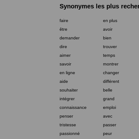
Synonymes les plus reche
faire
en plus
être
avoir
demander
bien
dire
trouver
aimer
temps
savoir
montrer
en ligne
changer
aide
différent
souhaiter
belle
intégrer
grand
connaissance
emploi
penser
avec
tristesse
passer
passionné
peur