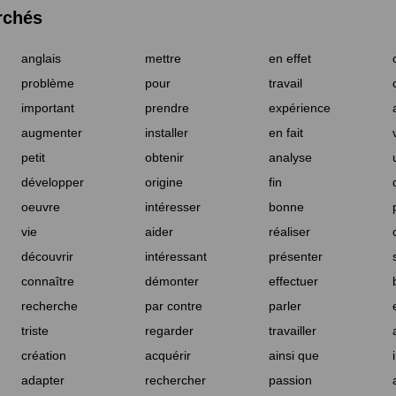
rchés
anglais
mettre
en effet
problème
pour
travail
important
prendre
expérience
augmenter
installer
en fait
petit
obtenir
analyse
développer
origine
fin
oeuvre
intéresser
bonne
vie
aider
réaliser
découvrir
intéressant
présenter
connaître
démonter
effectuer
recherche
par contre
parler
triste
regarder
travailler
création
acquérir
ainsi que
adapter
rechercher
passion