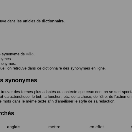
ouve dans les articles de
dictionnaire.
me synonyme de
vélo
.
onymes.
ynonymes.
 l’on retrouve dans ce dictionnaire des synonymes en ligne.
des synonymes
trouver des termes plus adaptés au contexte que ceux dont on se sert spont
t caractéristique, le but, la fonction, etc. de la chose, de l'être, de l'action e
e mots dans le même texte afin d’améliorer le style de sa rédaction.
rchés
anglais
mettre
en effet