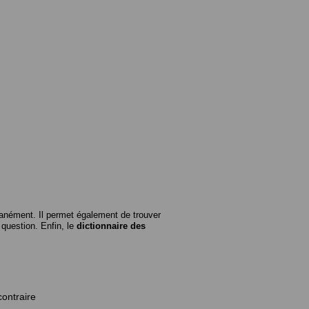
anément. Il permet également de trouver
n question. Enfin, le
dictionnaire des
contraire