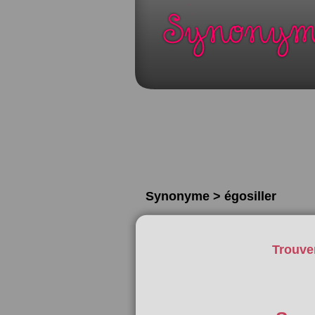
Synonyme > égosiller
Trouve