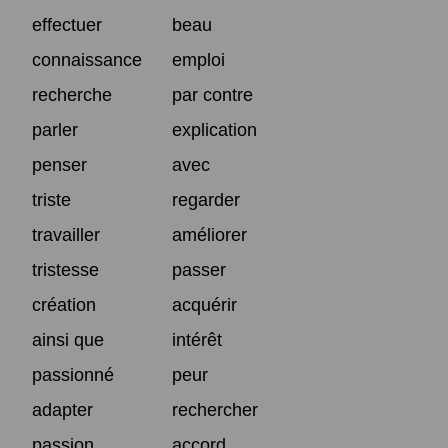
effectuer
beau
connaissance
emploi
recherche
par contre
parler
explication
penser
avec
triste
regarder
travailler
améliorer
tristesse
passer
création
acquérir
ainsi que
intérêt
passionné
peur
adapter
rechercher
passion
accord