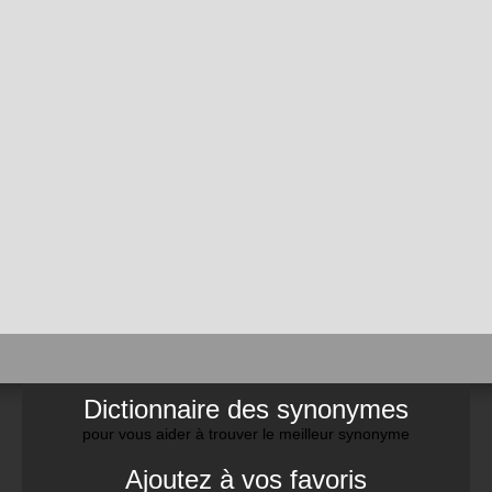
Dictionnaire des synonymes
pour vous aider à trouver le meilleur synonyme
Ajoutez à vos favoris