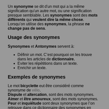
Un
synonyme
se dit d'un mot qui a la même
signification qu'un autre mot, ou une signification
presque semblable. Les
synonymes
sont des
mots
différents
qui
veulent dire la même chose
.
Lorsqu’on utilise des
synonymes
, la phrase
ne
change pas de sens
.
Usage des synonymes
Synonymes
et
Antonymes
servent à:
Définir un mot. C’est pourquoi on les trouve
dans les articles de
dictionnaire.
Eviter les répétitions dans un texte.
Enrichir un texte.
Exemples de synonymes
Le mot
bicyclette
eut être considéré comme
synonyme de
vélo
.
Dispute
et
altercation
, sont des mots synonymes.
Aimer
et
être amoureux
, sont des mots synonymes.
Peur
et
inquiétude
sont deux synonymes que l’on
retrouve dans ce dictionnaire des synonymes en