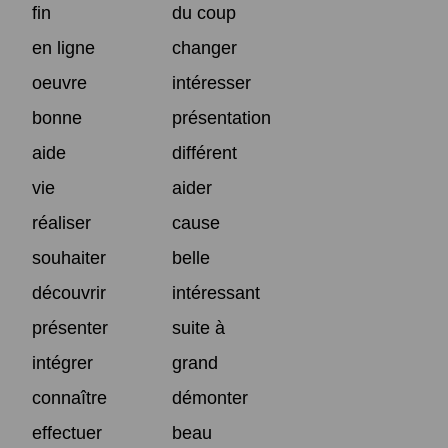
fin
du coup
en ligne
changer
oeuvre
intéresser
bonne
présentation
aide
différent
vie
aider
réaliser
cause
souhaiter
belle
découvrir
intéressant
présenter
suite à
intégrer
grand
connaître
démonter
effectuer
beau