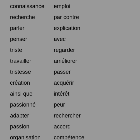
connaissance
emploi
recherche
par contre
parler
explication
penser
avec
triste
regarder
travailler
améliorer
tristesse
passer
création
acquérir
ainsi que
intérêt
passionné
peur
adapter
rechercher
passion
accord
organisation
compétence