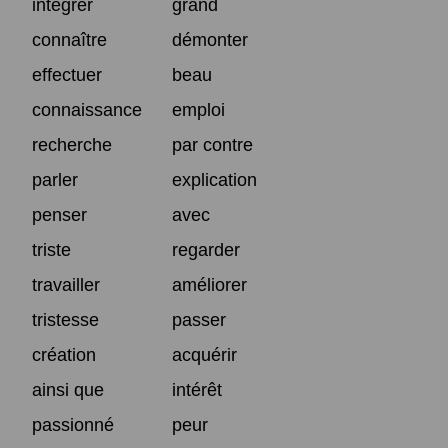
intégrer
grand
connaître
démonter
effectuer
beau
connaissance
emploi
recherche
par contre
parler
explication
penser
avec
triste
regarder
travailler
améliorer
tristesse
passer
création
acquérir
ainsi que
intérêt
passionné
peur