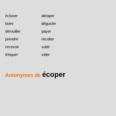
écluser
attraper
boire
déguster
dérouiller
payer
prendre
récolter
recevoir
subir
trinquer
vider
écoper
Antonymes de