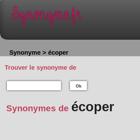
Synonyme > écoper
Trouver le synonyme de
Ok
écoper
Synonymes de