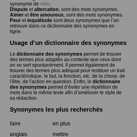
synonyme de
vélo
.
Dispute
et
altercation
, sont des mots synonymes.
Aimer
et
être amoureux
, sont des mots synonymes.
Peur
et
inquiétude
sont deux synonymes que l’on
retrouve dans ce dictionnaire des synonymes en
ligne.
Usage d’un dictionnaire des synonymes
Le
dictionnaire des synonymes
permet de trouver
des termes plus adaptés au contexte que ceux dont
on se sert spontanément. Il permet également de
trouver des termes plus adéquat pour restituer un trait
caractéristique, le but, la fonction, etc. de la chose, de
l'être, de l'action en question. Enfin, le
dictionnaire
des synonymes
permet d’éviter une répétition de
mots dans le même texte afin d’améliorer le style de
sa rédaction.
Synonymes les plus recherchés
faire
en plus
anglais
mettre