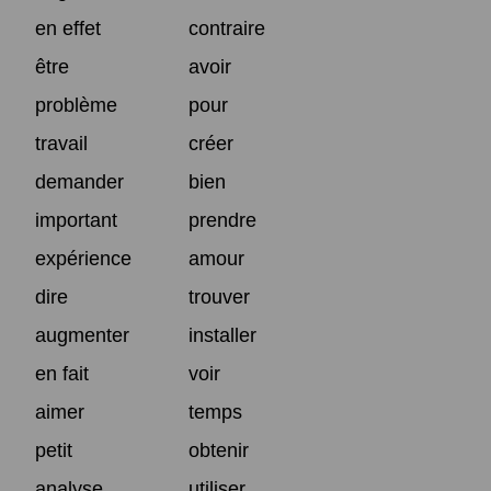
en effet
contraire
être
avoir
problème
pour
travail
créer
demander
bien
important
prendre
expérience
amour
dire
trouver
augmenter
installer
en fait
voir
aimer
temps
petit
obtenir
analyse
utiliser