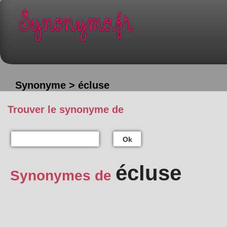
Synonyme > écluse
Trouver le synonyme de
Ok
écluse
Synonymes de