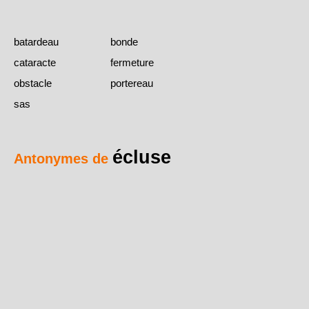
batardeau
bonde
cataracte
fermeture
obstacle
portereau
sas
écluse
Antonymes de