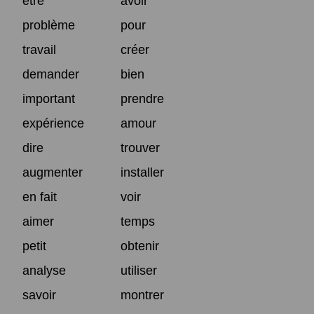
être
avoir
problème
pour
travail
créer
demander
bien
important
prendre
expérience
amour
dire
trouver
augmenter
installer
en fait
voir
aimer
temps
petit
obtenir
analyse
utiliser
savoir
montrer