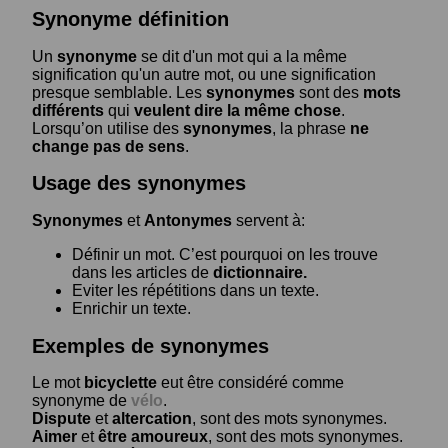
Synonyme définition
Un
synonyme
se dit d'un mot qui a la même
signification qu'un autre mot, ou une signification
presque semblable. Les
synonymes
sont des
mots
différents
qui
veulent dire la même chose
.
Lorsqu’on utilise des
synonymes
, la phrase
ne
change pas de sens
.
Usage des synonymes
Synonymes
et
Antonymes
servent à:
Définir un mot. C’est pourquoi on les trouve
dans les articles de
dictionnaire.
Eviter les répétitions dans un texte.
Enrichir un texte.
Exemples de synonymes
Le mot
bicyclette
eut être considéré comme
synonyme de
vélo
.
Dispute
et
altercation
, sont des mots synonymes.
Aimer
et
être amoureux
, sont des mots synonymes.