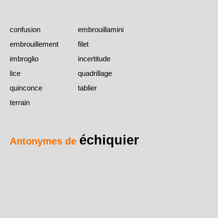
confusion
embrouillamini
embrouillement
filet
imbroglio
incertitude
lice
quadrillage
quinconce
tablier
terrain
échiquier
Antonymes de