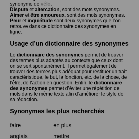
synonyme de
vélo
.
Dispute
et
altercation
, sont des mots synonymes.
Aimer
et
être amoureux
, sont des mots synonymes.
Peur
et
inquiétude
sont deux synonymes que l’on
retrouve dans ce dictionnaire des synonymes en
ligne.
Usage d’un dictionnaire des synonymes
Le
dictionnaire des synonymes
permet de trouver
des termes plus adaptés au contexte que ceux dont
on se sert spontanément. Il permet également de
trouver des termes plus adéquat pour restituer un trait
caractéristique, le but, la fonction, etc. de la chose, de
l'être, de l'action en question. Enfin, le
dictionnaire
des synonymes
permet d’éviter une répétition de
mots dans le même texte afin d’améliorer le style de
sa rédaction.
Synonymes les plus recherchés
faire
en plus
anglais
mettre