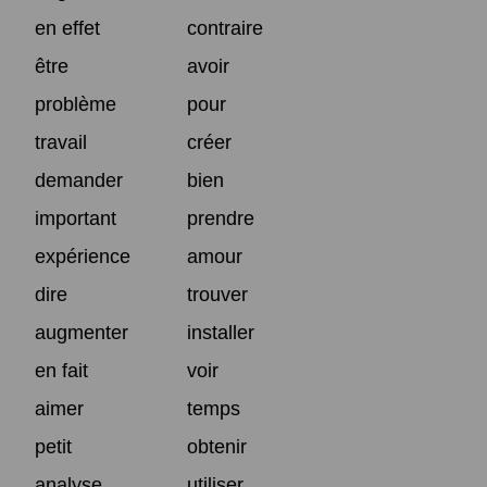
en effet
contraire
être
avoir
problème
pour
travail
créer
demander
bien
important
prendre
expérience
amour
dire
trouver
augmenter
installer
en fait
voir
aimer
temps
petit
obtenir
analyse
utiliser