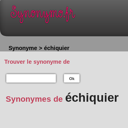
Synonyme > échiquier
Trouver le synonyme de
Ok
échiquier
Synonymes de