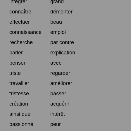
intégrer
grand
connaître
démonter
effectuer
beau
connaissance
emploi
recherche
par contre
parler
explication
penser
avec
triste
regarder
travailler
améliorer
tristesse
passer
création
acquérir
ainsi que
intérêt
passionné
peur