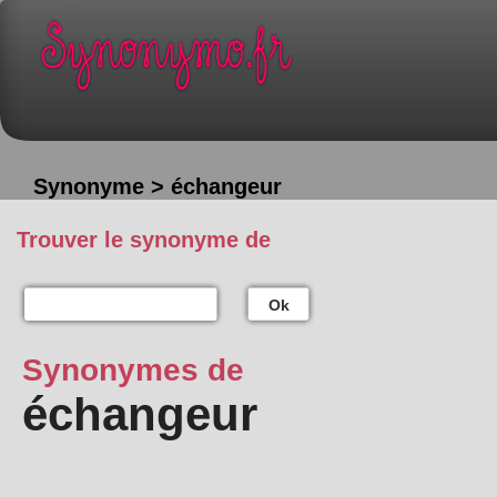
Synonyme > échangeur
Trouver le synonyme de
Ok
Synonymes de
échangeur