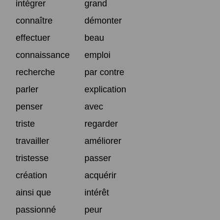
intégrer
grand
connaître
démonter
effectuer
beau
connaissance
emploi
recherche
par contre
parler
explication
penser
avec
triste
regarder
travailler
améliorer
tristesse
passer
création
acquérir
ainsi que
intérêt
passionné
peur