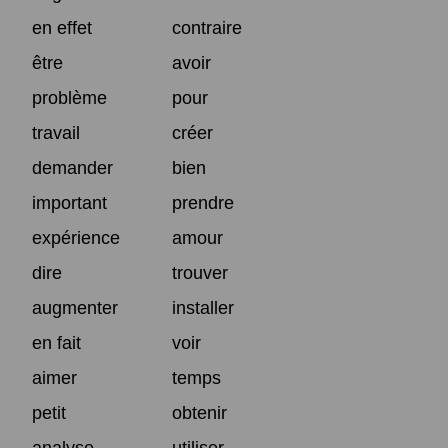
en effet
contraire
être
avoir
problème
pour
travail
créer
demander
bien
important
prendre
expérience
amour
dire
trouver
augmenter
installer
en fait
voir
aimer
temps
petit
obtenir
analyse
utiliser