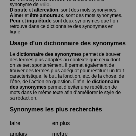
synonyme de
vélo
.
Dispute
et
altercation
, sont des mots synonymes.
Aimer
et
être amoureux
, sont des mots synonymes.
Peur
et
inquiétude
sont deux synonymes que l’on
retrouve dans ce dictionnaire des synonymes en
ligne.
Usage d’un dictionnaire des synonymes
Le
dictionnaire des synonymes
permet de trouver
des termes plus adaptés au contexte que ceux dont
on se sert spontanément. Il permet également de
trouver des termes plus adéquat pour restituer un trait
caractéristique, le but, la fonction, etc. de la chose, de
l'être, de l'action en question. Enfin, le
dictionnaire
des synonymes
permet d’éviter une répétition de
mots dans le même texte afin d’améliorer le style de
sa rédaction.
Synonymes les plus recherchés
faire
en plus
anglais
mettre