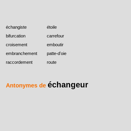
échangiste
étoile
bifurcation
carrefour
croisement
emboutir
embranchement
patte-d'oie
raccordement
route
échangeur
Antonymes de