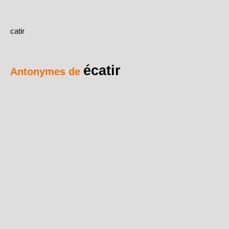
catir
écatir
Antonymes de