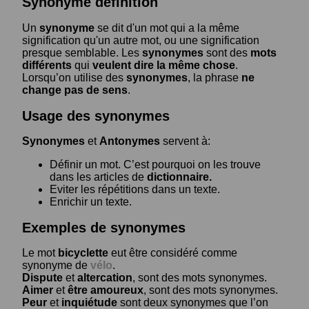
Synonyme définition
Un
synonyme
se dit d'un mot qui a la même
signification qu'un autre mot, ou une signification
presque semblable. Les
synonymes
sont des
mots
différents
qui
veulent dire la même chose
.
Lorsqu’on utilise des
synonymes
, la phrase
ne
change pas de sens
.
Usage des synonymes
Synonymes
et
Antonymes
servent à:
Définir un mot. C’est pourquoi on les trouve
dans les articles de
dictionnaire.
Eviter les répétitions dans un texte.
Enrichir un texte.
Exemples de synonymes
Le mot
bicyclette
eut être considéré comme
synonyme de
vélo
.
Dispute
et
altercation
, sont des mots synonymes.
Aimer
et
être amoureux
, sont des mots synonymes.
Peur
et
inquiétude
sont deux synonymes que l’on